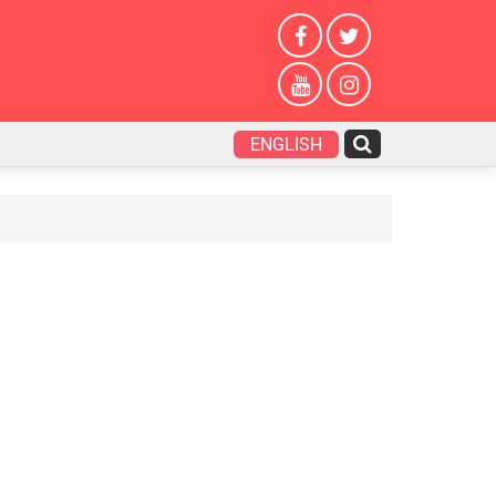
ENGLISH