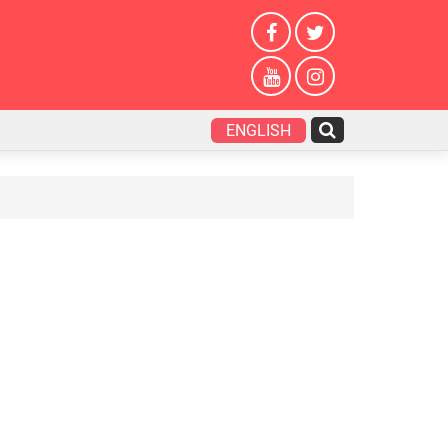
ENGLISH