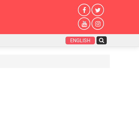
ENGLISH