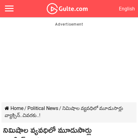
English
Home
/
Political News
/
నిమిషాల వ్యవధిలో మూడుసార్లు
వ్యాక్సిన్..చివరకు..!
నిమిషాల వ్యవధిలో మూడుసార్లు