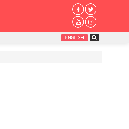
ENGLISH