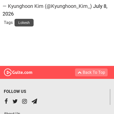
— Kyunghoon Kim (@Kyunghoon_Kim_)
July 8,
2026
Tags
Lokesh
Back To Top
FOLLOW US
About Us