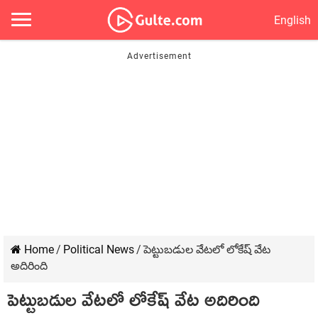
English
Home
/
Political News
/
పెట్టుబడుల వేటలో లోకేష్ వేట
అదిరింది
పెట్టుబడుల వేటలో లోకేష్ వేట అదిరింది