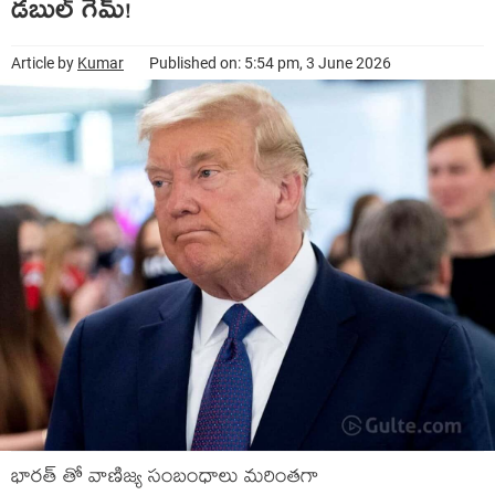
డబుల్ గేమ్!
Article by
Kumar
Published on: 5:54 pm, 3 June 2026
భారత్ తో వాణిజ్య సంబంధాలు మరింతగా