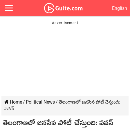
English
Home
/
Political News
/
తెలంగాణలో జనసేన పోటీ చేస్తుంది:
పవన్
తెలంగాణలో జనసేన పోటీ చేస్తుంది: పవన్