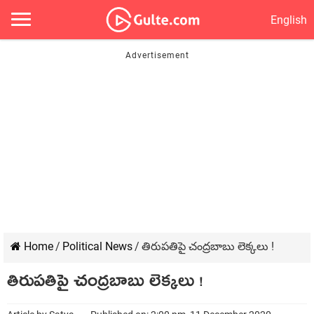
English
Home
/
Political News
/
తిరుపతిపై చంద్రబాబు లెక్కలు !
తిరుపతిపై చంద్రబాబు లెక్కలు !