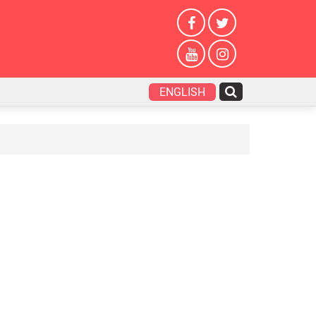
ENGLISH