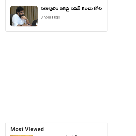
పిఠాపురం ఇకపై పవన్ కంచు కోట
8 hours ago
Most Viewed