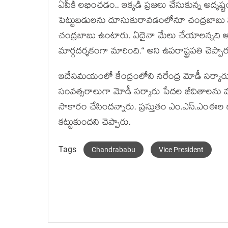
ఏపీకి ల‌భించ‌డం.. ఇక్క‌డి ప్ర‌జ‌లు చేసుకున్న అదృష్టం
పెట్టుబ‌డుల‌ను దూసుకురావ‌డంలోనూ చంద్ర‌బాబు ఘ
చంద్ర‌బాబు ఉంటారు. ఏదైనా మేలు చేయాల‌న్నది ఆయ‌న
మార్గ‌ద‌ర్శ‌కంగా మారింది.“ అని ఉప‌రాష్ట్ర‌ప‌తి చెప్పార
ఇదేస‌మ‌యంలో కేంద్రంలోని న‌రేంద్ర మోడీ స‌ర్కారుపై
సంవ‌త్స‌రాలుగా మోడీ స‌ర్కారు పేద‌ల జీవితాల‌ను మా
సాకారం చేసింద‌న్నారు. ప్ర‌స్తుతం ఎం.ఎస్‌.ఎంఈల ద్
క‌ట్టుకుంద‌ని చెప్పారు.
Tags
Chandrababu
Vice President