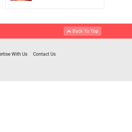
Back To Top
rtise With Us
Contact Us