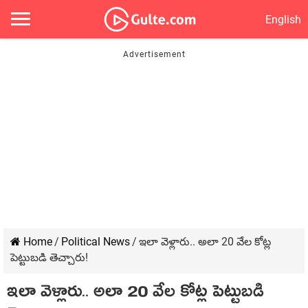
English
Home
/
Political News
/
ఇలా వెళ్లారు.. అలా 20 వేల కోట్ల
పెట్టుబ‌డి తెచ్చారు!
ఇలా వెళ్లారు.. అలా 20 వేల కోట్ల పెట్టుబ‌డి