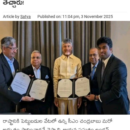
తెచ్చారు!
Article by
Satya
Published on: 11:04 pm, 3 November 2025
రాష్ట్రానికి పెట్టుబ‌డుల వేటలో ఉన్న సీఎం చంద్ర‌బాబు మ‌రో