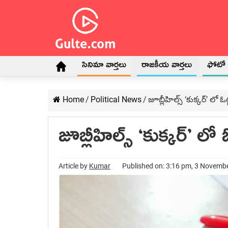
సినిమా వార్తలు
రాజకీయ వార్తలు
ఫోటో గ
Home
/
Political News
/
జూబ్లీహిల్స్ ‘కుక్కర్’ ల
జూబ్లీహిల్స్ ‘కుక్కర్’ 
Article by
Kumar
Published on: 3:16 pm, 3 Novemb