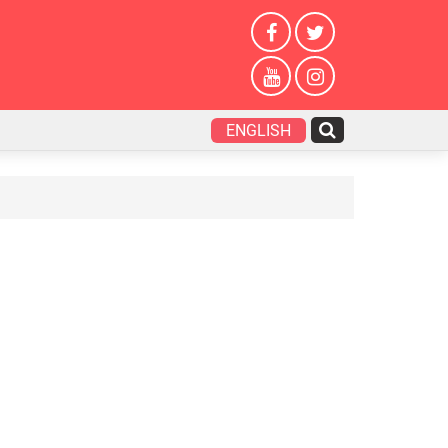
ENGLISH