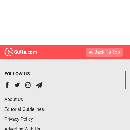
Back To Top
FOLLOW US
About Us
Editorial Guidelines
Privacy Policy
Advertise With Us