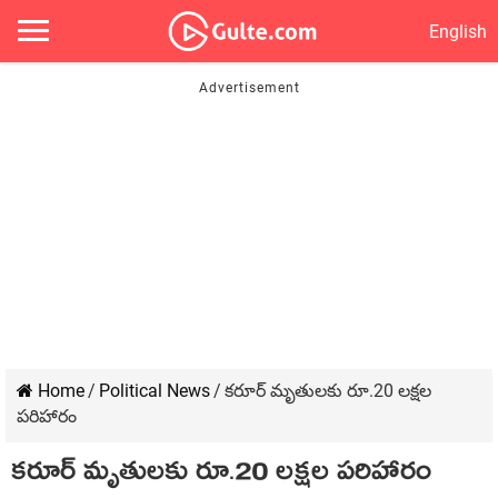
English
Home
/
Political News
/
కరూర్ మృతులకు రూ.20 లక్షల
పరిహారం
కరూర్ మృతులకు రూ.20 లక్షల పరిహారం