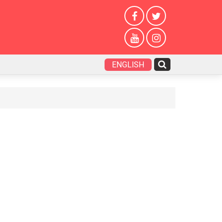
ENGLISH