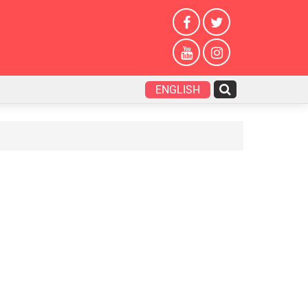
ENGLISH