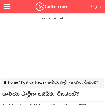
English
Home
/
Political News
/
జాతీయ పార్టీగా జనసేన.. రీజనేంటి?
జాతీయ పార్టీగా జనసేన.. రీజనేంటి?