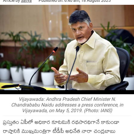
Article by
Satya
Published on: 6:40 am, 18 August 2025
Vijayawada: Andhra Pradesh Chief Minister N.
Chandrababu Naidu addresses a press conference, in
Vijayawada, on May 5, 2019. (Photo: IANS)
ప్రస్తుతం ఏపీలో అధికార కూటమికి రథసారథిగానే కాకుండా
రాష్ట్రానికి ముఖ్యమంత్రిగా టీడీపీ అధినేత నారా చంద్రబాబు