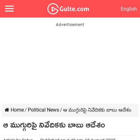
English
Home
/
Political News
/
ఆ ముగ్గురిపై నివేదికకు బాబు ఆదేశం
ఆ ముగ్గురిపై నివేదికకు బాబు ఆదేశం