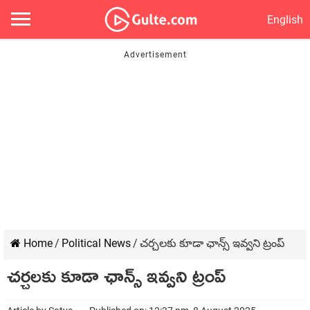
English
Home
/
Political News
/
చర్చలకు కూడా ఛాన్స్ ఇవ్వని ట్రంప్
చర్చలకు కూడా ఛాన్స్ ఇవ్వని ట్రంప్