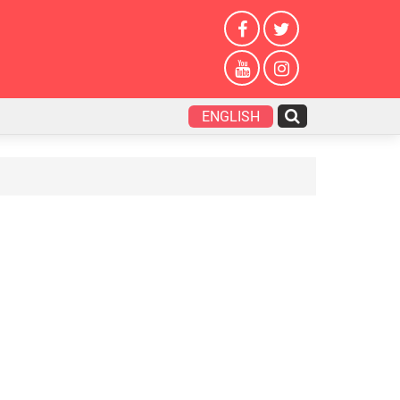
ENGLISH