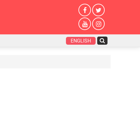
ENGLISH