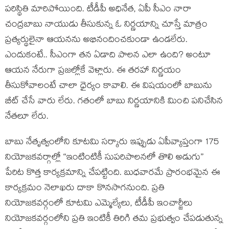
పరిస్థితి మారిపోయింది. టీడీపీ అధినేత, ఏపీ సీఎం నారా
చంద్రబాబు నాయుడు తీసుకున్న ఓ నిర్ణయాన్ని చూస్తే మాత్రం
ప్రత్యర్థులైనా ఆయనను అభినందించకుండా ఉండలేరు.
ఎందుకంటే.. సీఎంగా తన ఏడాది పాలన ఎలా ఉంది? అంటూ
ఆయన నేరుగా ప్రజల్లోకే వెళ్లారు. ఈ తరహా నిర్ణయం
తీసుకోవాలంటే చాలా ధైర్యం కావాలి. ఈ విషయంలో బాబును
బీట్ చేసే వారు లేరు. గతంలో బాబు నిర్ణయానికి మించి పనిచేసిన
నేతలూ లేరు.
బాబు నేతృత్వంలోని కూటమి సర్కారు ఇప్పుడు ఏపీవ్యాప్తంగా 175
నియోజకవర్గాల్లో “ఇంటింటికీ సుపరిపాలనలో తొలి అడుగు”
పేరిట కొత్త కార్యక్రమాన్ని చేపట్టింది. బుధవారమే ప్రారంభమైన ఈ
కార్యక్రమం నెలాఖరు దాకా కొనసాగనుంది. ప్రతి
నియోజకవర్గంలో కూటమి ఎమ్మెల్యేలు, టీడీపీ ఇంచార్జీలు
నియోజకవర్గంలోని ప్రతి ఇంటికీ తిరిగి తమ ప్రభుత్వం చేపడుతున్న