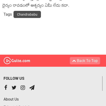
దైర్యం రావడంలో ఆశ్చర్యం ఏమీ లేదు కదా.
Tags
Chandrababu
Back To Top
FOLLOW US
About Us