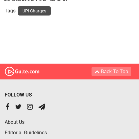
Tags
UPI Charges
Back To Top
FOLLOW US
About Us
Editorial Guidelines