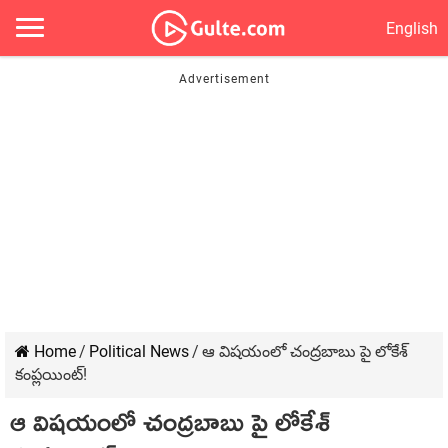
English
Home
/
Political News
/
ఆ విషయంలో చంద్రబాబు పై లోకేశ్
కంప్లయింట్!
ఆ విషయంలో చంద్రబాబు పై లోకేశ్