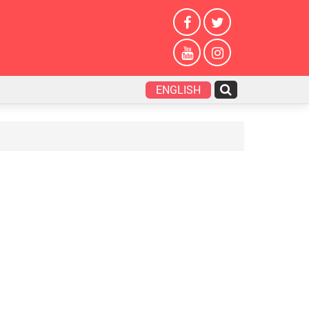
ENGLISH