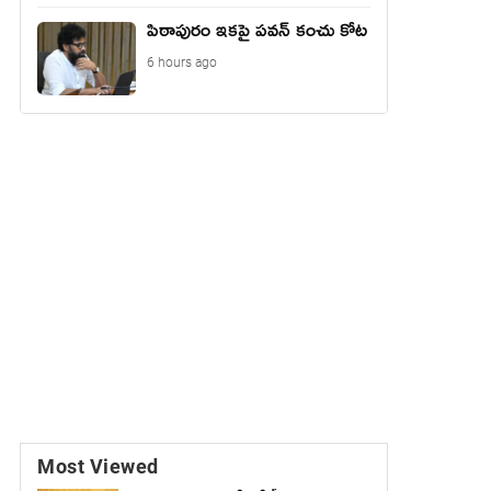
పిఠాపురం ఇకపై పవన్ కంచు కోట
6 hours ago
Most Viewed