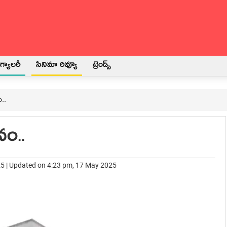
్యాలరీ
సినిమా రివ్యూ
ట్రెండ్స్
ం..
వం..
25 | Updated on 4:23 pm, 17 May 2025