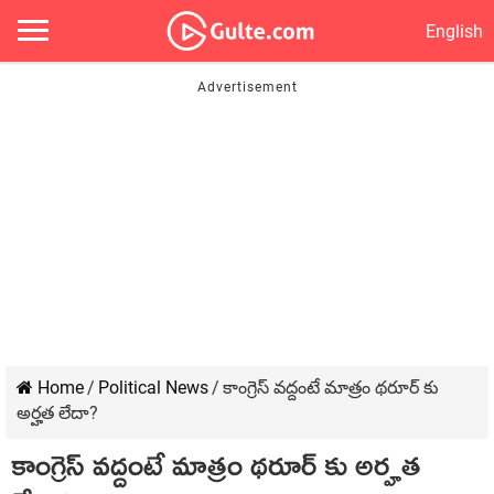
English
Home
/
Political News
/
కాంగ్రెస్ వద్దంటే మాత్రం థరూర్ కు
అర్హత లేదా?
కాంగ్రెస్ వద్దంటే మాత్రం థరూర్ కు అర్హత