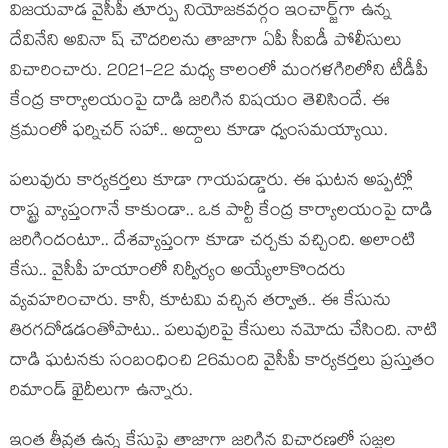
విజ‌య‌వాడ వైసీపీ తూర్పు నియోజ‌క‌వ‌ర్గం ఇంచార్జ్‌గా ఉన్న
దేవినేని అవినా ష్ చౌద‌రిల‌ను తాజాగా ఏపీ సీఐడీ పోలీసులు
విచారించారు. 2021-22 మ‌ధ్య కాలంలో మంగ‌ళ‌గిరిలోని టీడీపీ
కేంద్ర కార్యాల‌యంపై దాడి జ‌రిగిన విష‌యం తెలిసిందే. ఈ
క్ర‌మంలో ఫ‌ర్నిచ‌ర్ స‌హా.. అద్దాలు కూడా ధ్వంస‌మ‌య్యాయి.
ప‌లువురు కార్య‌క‌ర్త‌లు కూడా గాయ‌ప‌డ్డారు. ఈ ఘ‌ట‌న అప్ప‌ట్లో
రాష్ట్ర వ్యాప్తంగానే కాకుండా.. ఒక పార్టీ కేంద్ర కార్యాల‌యంపై దాడి
జ‌రిగిందంటూ.. దేశ‌వ్యాప్తంగా కూడా చ‌ర్చ‌కు వ‌చ్చింది. అలాంటి
కేసు.. వైసీపీ హ‌యాంలో నిర్వీర్యం అయ్యేలాకొంద‌రు
వ్య‌వ‌హ‌రించారు. కానీ, కూట‌మి వ‌చ్చిన త‌ర్వాత‌.. ఈ కేసును
తిర‌గ‌దోడ‌డంతోపాటు.. ప‌లువురిపై కేసులు న‌మోదు చేసింది. నాటి
దాడి ఘ‌ట‌న‌కు సంబంధించి 26మంది వైసీపీ కార్య‌క‌ర్త‌లు ప్ర‌స్తుతం
రిమాండ్ ఖైదీలుగా ఉన్నారు.
ఇంత తీవ్రత ఉన్న కేసుపై తాజాగా జ‌రిగిన విచార‌ణలో స‌జ్జ‌ల