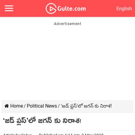
English
Home
/
Political News
/
‘జడ్ ప్లస్’లో జగన్ కు నిరాశ!
‘జడ్ ప్లస్’లో జగన్ కు నిరాశ!