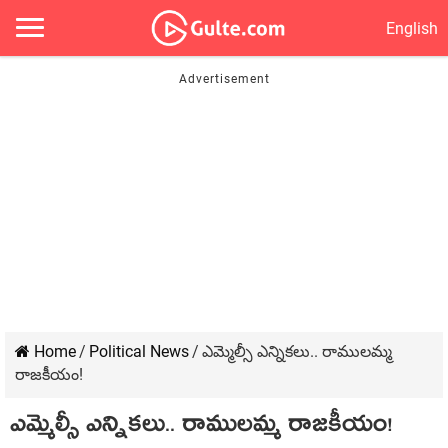
English
Home
/
Political News
/
ఎమ్మెల్సీ ఎన్నిక‌లు.. రాముల‌మ్మ
రాజ‌కీయం!
ఎమ్మెల్సీ ఎన్నిక‌లు.. రాముల‌మ్మ రాజ‌కీయం!