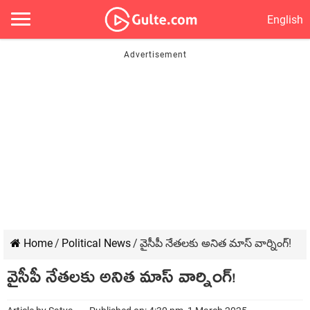
English
Home
/
Political News
/
వైసీపీ నేతలకు అనిత మాస్ వార్నింగ్!
వైసీపీ నేతలకు అనిత మాస్ వార్నింగ్!