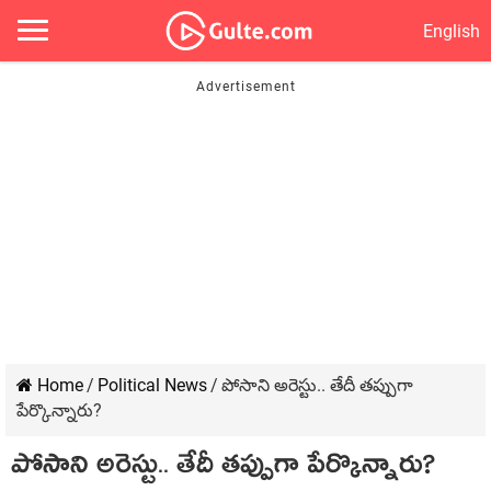
English
Home
/
Political News
/
పోసాని అరెస్టు.. తేదీ తప్పుగా
పేర్కొన్నారు?
పోసాని అరెస్టు.. తేదీ తప్పుగా పేర్కొన్నారు?