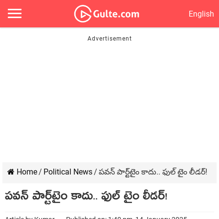
English
Home
/
Political News
/
ప‌వ‌న్ పార్ట్‌టైం కాదు.. ఫుల్ టైం లీడర్!
ప‌వ‌న్ పార్ట్‌టైం కాదు.. ఫుల్ టైం లీడర్!