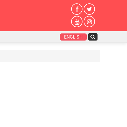
ENGLISH