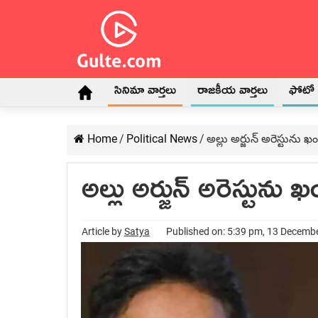
సినిమా వార్తలు
రాజకీయ వార్తలు
ఫోటో గ
Home
/
Political News
/
అల్లు అర్జున్ అరెస్టును 
అల్లు అర్జున్ అరెస్టును
Article by
Satya
Published on: 5:39 pm, 13 Decemb