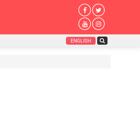
ENGLISH