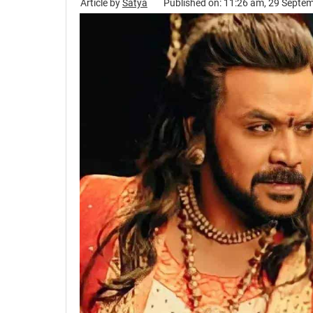
Article by
Satya
Published on: 11:26 am, 29 Septe