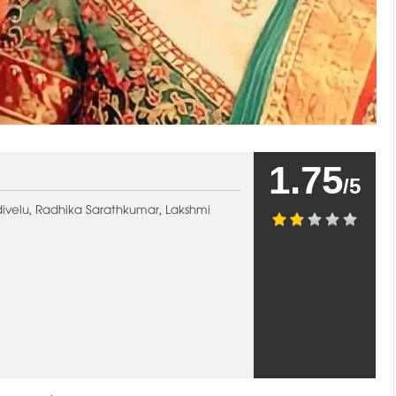
1.75
/5
velu, Radhika Sarathkumar, Lakshmi