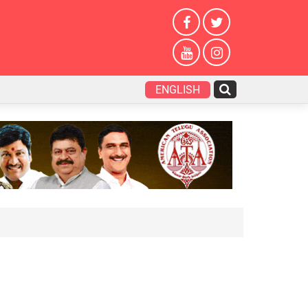
ENGLISH