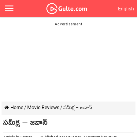
English
Home
/
Movie Reviews
/
సమీక్ష – జవాన్
సమీక్ష – జవాన్