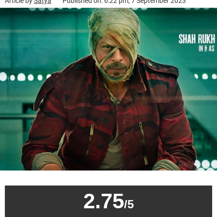
Article by
Satya
Published on: 6:22 pm, 7 September 2023
2.75
/5