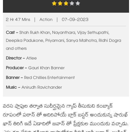
2 Hr 47 Mins | Action | 07-09-2023
Cast -
Shah Rukh Khan, Nayanthara, Vijay Sethupathi,
Deepika Padukone, Priyamani, Sanya Malhotra, Ridhi Dogra
and others
Director -
Atlee
Producer -
Gauri Khan Banner
Banner -
Red Chillies Entertainment
Music -
Anirudh Ravichander
వరస ఫ్లాపుల తర్వాత సుదీర్ఘమైన గ్యాప్ తీసుకుని కంబ్యాక్
రూపంలో పఠాన్ తో అదిరిపోయే బ్లాక్ బస్టర్ అందుకున్న షారుఖ్
ఖాన్ తిరిగి ఇదే ఏడాదిలో జవాన్ తో ప్రేక్షకుల ముందుకు వచ్చాడు.