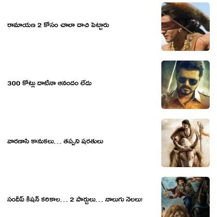
రామాయణ 2 కోసం చాలా దాచి పెట్టారు
300 కోట్లు దాటినా ఆనందం లేదు
వారణాసి కానుకలు… తప్పని షరతులు
సందీప్ కిషన్ కరికాల… 2 పార్టులు… నాలుగు నెలలు!