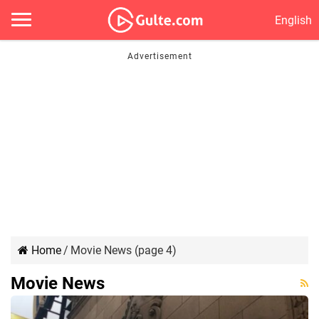
English
Home
/
Movie News (page 4)
Movie News