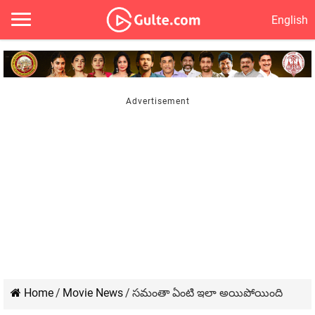
English
Home
/
Movie News
/
సమంతా ఏంటి ఇలా అయిపోయింది