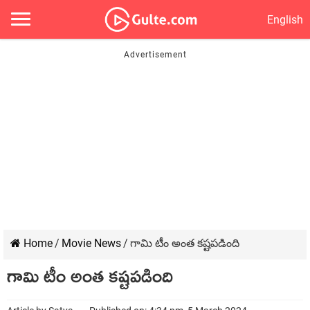
English
Home
/
Movie News
/
గామి టీం అంత కష్టపడింది
గామి టీం అంత కష్టపడింది