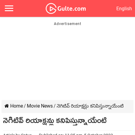
English
Home
/
Movie News
/
నెగిటివ్ రియాక్షన్లు కనిపిస్తున్నాయేంటి
నెగిటివ్ రియాక్షన్లు కనిపిస్తున్నాయేంటి