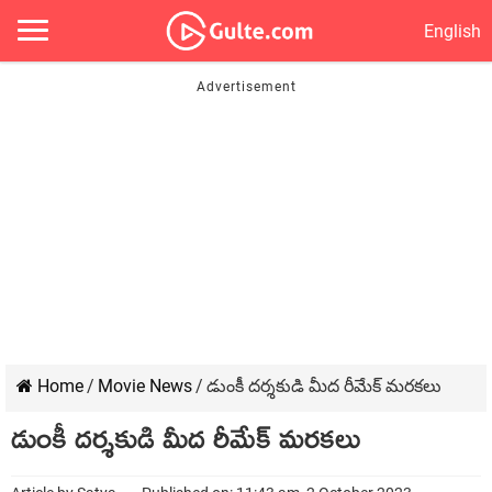
English
Home
/
Movie News
/
డుంకీ దర్శకుడి మీద రీమేక్ మరకలు
డుంకీ దర్శకుడి మీద రీమేక్ మరకలు