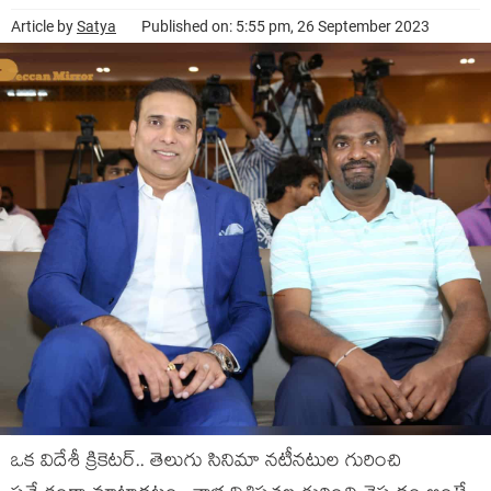
Article by
Satya
Published on: 5:55 pm, 26 September 2023
ఒక విదేశీ క్రికెటర్.. తెలుగు సినిమా నటీనటుల గురించి