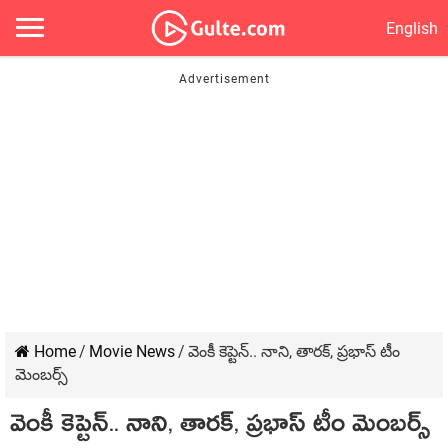
English
Home
/
Movie News
/
వెంకీ కెప్టెన్.. నాని, తారక్, ప్రభాస్ టీం
మెంబర్స్
వెంకీ కెప్టెన్.. నాని, తారక్, ప్రభాస్ టీం మెంబర్స్