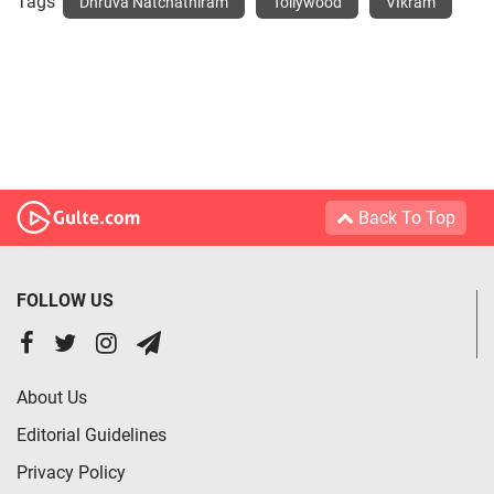
Tags
Dhruva Natchathiram
Tollywood
VIkram
Back To Top
FOLLOW US
About Us
Editorial Guidelines
Privacy Policy