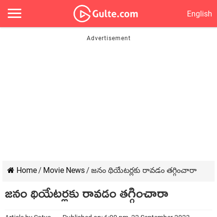
English
Home
/
Movie News
/
జనం థియేటర్లకు రావడం తగ్గించారా
జనం థియేటర్లకు రావడం తగ్గించారా