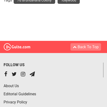
Tags
7G Brundavana Colony
Tollywood
Back To Top
FOLLOW US
About Us
Editorial Guidelines
Privacy Policy