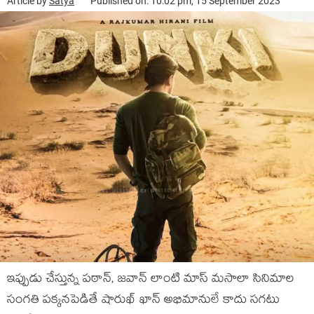
Article by
Satya
Published on: 10:02 pm, 15 September 2023
ఇప్పుడు చేస్తున్న పఠాన్, జవాన్ లాంటి మాస్ మసాలా సినిమాల
సంగతి పక్కనపెడితే షారుఖ్ ఖాన్ అభిమానులే కాదు సగటు