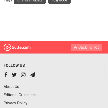
Tags
Chandramukhi 2
Tollywood
Back To Top
FOLLOW US
About Us
Editorial Guidelines
Privacy Policy