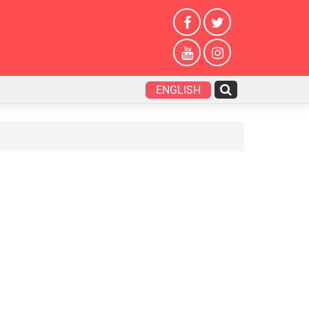
ENGLISH