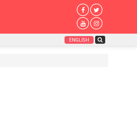
ENGLISH