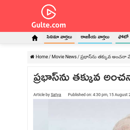
సినిమా వార్తలు
రాజకీయ వార్తలు
ఫోటో గ
Home
/
Movie News
/
ప్రభాస్‌ను తక్కువ అంచనా వే
ప్రభాస్‌ను తక్కువ అంచనా
Article by
Satya
Published on: 4:30 pm, 15 August