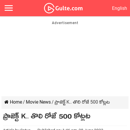
English
Home
/
Movie News
/
ప్రాజెక్ట్ K.. తొలి రోజే 500 కోట్ల‌ట‌
ప్రాజెక్ట్ K.. తొలి రోజే 500 కోట్ల‌ట‌