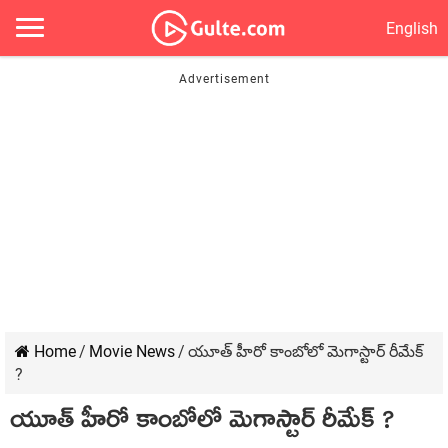
English
Home
/
Movie News
/
యూత్ హీరో కాంబోలో మెగాస్టార్ రీమేక్
?
యూత్ హీరో కాంబోలో మెగాస్టార్ రీమేక్ ?